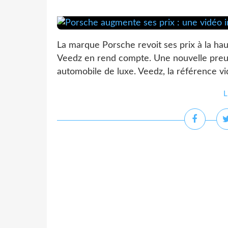
La marque Porsche revoit ses prix à la hau
Veedz en rend compte. Une nouvelle preuve
automobile de luxe. Veedz, la référence vid
L