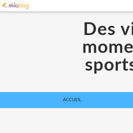
Des vi
moment
sport
ACCUEIL