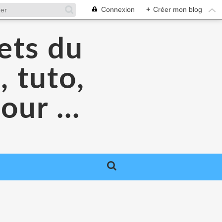
Connexion
+
Créer mon blog
ets du
, tuto,
ur ...