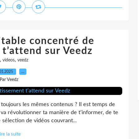
itable concentré de
 t’attend sur Veedz
,
,
videos
veedz
01.2025
…
Par Veedz
 toujours les mêmes contenus ? Il est temps de
va révolutionner ta manière de t'informer, de te
 sélection de vidéos couvrant...
ire la suite