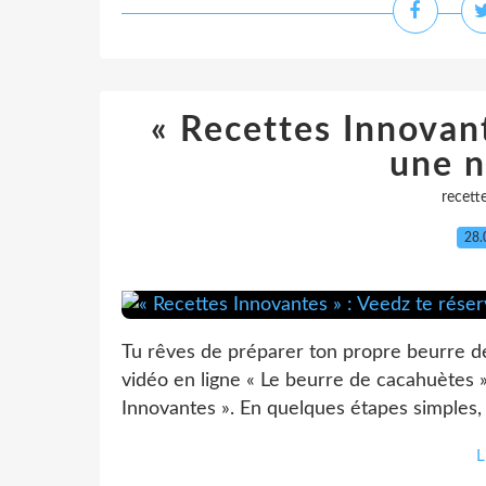
« Recettes Innovant
une 
recett
28.
Tu rêves de préparer ton propre beurre de 
vidéo en ligne « Le beurre de cacahuètes »
Innovantes ». En quelques étapes simples, t
L