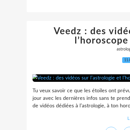
Veedz : des vidéo
l’horoscope
astrolo
11.
Tu veux savoir ce que les étoiles ont prév
jour avec les dernières infos sans te pren
de vidéos dédiées à l’astrologie, à ton horo
L