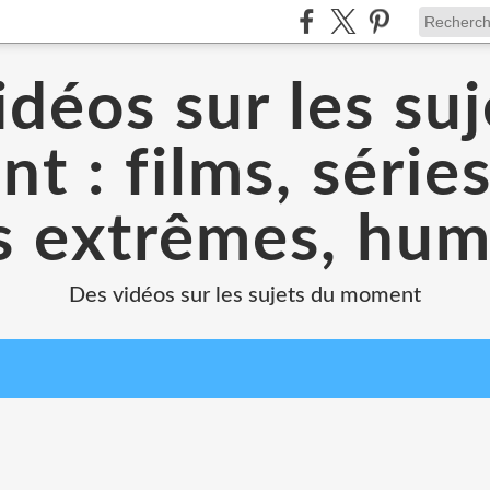
déos sur les suj
 : films, séries
s extrêmes, humo
Des vidéos sur les sujets du moment