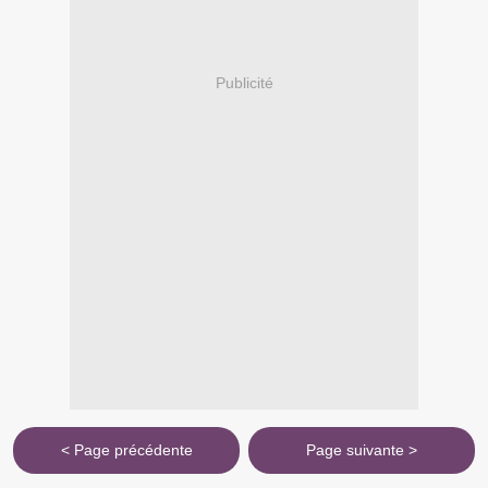
Publicité
< Page précédente
Page suivante >