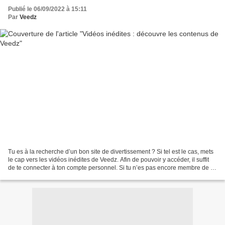
Publié le 06/09/2022 à 15:11
Par
Veedz
Tu es à la recherche d’un bon site de divertissement ? Si tel est le cas, mets
le cap vers les vidéos inédites de Veedz. Afin de pouvoir y accéder, il suffit
de te connecter à ton compte personnel. Si tu n’es pas encore membre de la
plateforme, tu peux...