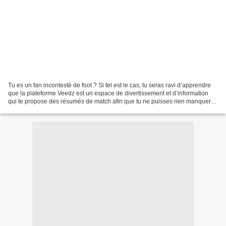
Tu es un fan incontesté de foot ? Si tel est le cas, tu seras ravi d’apprendre
que la plateforme Veedz est un espace de divertissement et d’information
qui te propose des résumés de match afin que tu ne puisses rien manquer
concernant les rencontres de...