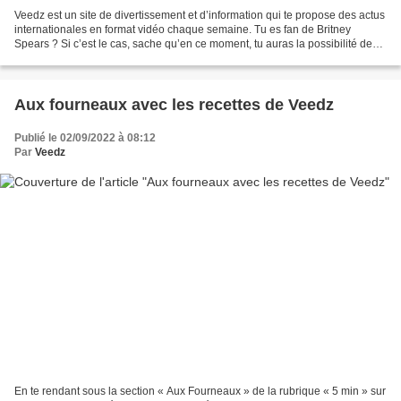
Veedz est un site de divertissement et d’information qui te propose des actus
internationales en format vidéo chaque semaine. Tu es fan de Britney
Spears ? Si c’est le cas, sache qu’en ce moment, tu auras la possibilité de
retrouver une news la concernant...
Aux fourneaux avec les recettes de Veedz
Publié le 02/09/2022 à 08:12
Par
Veedz
En te rendant sous la section « Aux Fourneaux » de la rubrique « 5 min » sur