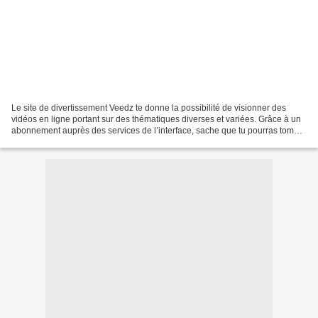
Le site de divertissement Veedz te donne la possibilité de visionner des
vidéos en ligne portant sur des thématiques diverses et variées. Grâce à un
abonnement auprès des services de l’interface, sache que tu pourras tomber
sur des news, des tutos, des...