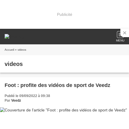
Publicité
MENU
Accueil
» videos
videos
Foot : profite des vidéos de sport de Veedz
Publié le 09/09/2022 à 09:38
Par
Veedz