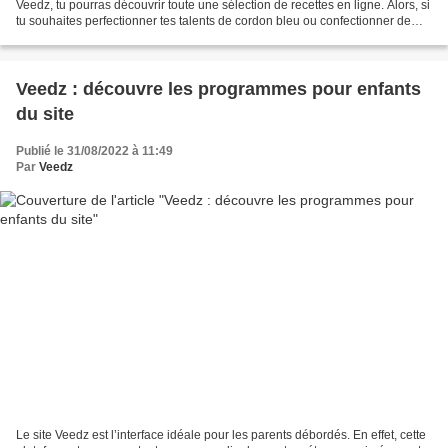
Veedz, tu pourras découvrir toute une sélection de recettes en ligne. Alors, si
tu souhaites perfectionner tes talents de cordon bleu ou confectionner de
nouveaux plats, le rendez-vous...
Veedz : découvre les programmes pour enfants
du site
Publié le 31/08/2022 à 11:49
Par
Veedz
Le site Veedz est l’interface idéale pour les parents débordés. En effet, cette