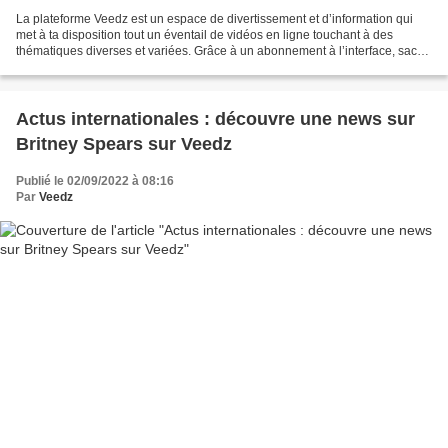
La plateforme Veedz est un espace de divertissement et d’information qui
met à ta disposition tout un éventail de vidéos en ligne touchant à des
thématiques diverses et variées. Grâce à un abonnement à l’interface, sache
que tu auras accès à des fonctionnalités...
Actus internationales : découvre une news sur
Britney Spears sur Veedz
Publié le 02/09/2022 à 08:16
Par
Veedz