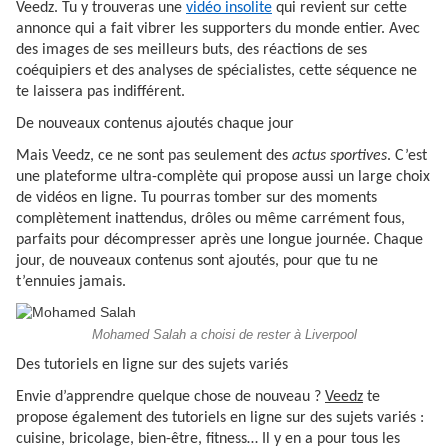
Veedz. Tu y trouveras une
vidéo insolite
qui revient sur cette
annonce qui a fait vibrer les supporters du monde entier. Avec
des images de ses meilleurs buts, des réactions de ses
coéquipiers et des analyses de spécialistes, cette séquence ne
te laissera pas indifférent.
De nouveaux contenus ajoutés chaque jour
Mais Veedz, ce ne sont pas seulement des
actus sportives
. C’est
une plateforme ultra-complète qui propose aussi un large choix
de vidéos en ligne. Tu pourras tomber sur des moments
complètement inattendus, drôles ou même carrément fous,
parfaits pour décompresser après une longue journée. Chaque
jour, de nouveaux contenus sont ajoutés, pour que tu ne
t’ennuies jamais.
Mohamed Salah a choisi de rester à Liverpool
Des tutoriels en ligne sur des sujets variés
Envie d’apprendre quelque chose de nouveau ?
Veedz
te
propose également des tutoriels en ligne sur des sujets variés :
cuisine, bricolage, bien-être, fitness… Il y en a pour tous les