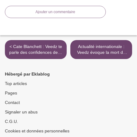
Ajouter un commentaire
< Cate Blanchett : Veedz te
Actualité internationale :
parle des confidences de la
Veedz évoque la mort du
star
pape François >
Hébergé par Eklablog
Top articles
Pages
Contact
Signaler un abus
C.G.U.
Cookies et données personnelles